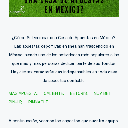
¿Cómo Seleccionar una Casa de Apuestas en México?.
Las apuestas deportivas en línea han trascendido en
México, siendo una de las actividades más populares a las
que más y más personas dedican parte de sus fondos.
Hay ciertas características indispensables en toda casa
de apuestas confiable.
MAS APUESTA,
CALIENTE,
BETCRIS,
NOVIBET,
PIN-UP,
PINNACLE
A continuación, veamos los aspectos que nuestro equipo