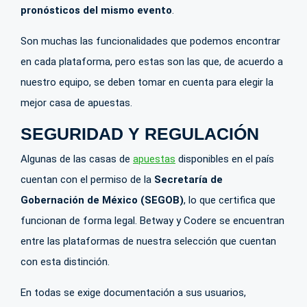
pronósticos del mismo evento
.
Son muchas las funcionalidades que podemos encontrar
en cada plataforma, pero estas son las que, de acuerdo a
nuestro equipo, se deben tomar en cuenta para elegir la
mejor casa de apuestas.
SEGURIDAD Y REGULACIÓN
Algunas de las casas de
apuestas
disponibles en el país
cuentan con el permiso de la
Secretaría de
Gobernación de México (SEGOB)
, lo que certifica que
funcionan de forma legal. Betway y Codere se encuentran
entre las plataformas de nuestra selección que cuentan
con esta distinción.
En todas se exige documentación a sus usuarios,