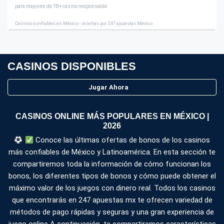
para mayores de 18+ casino responsable
Casinos confiables en México - reseñas por 247 apuestas México
CASINOS DISPONIBLES
Jugar Ahora
CASINOS ONLINE MÁS POPULARES EN MÉXICO |
2026
Conoce las últimas ofertas de bonos de los casinos
más confiables de México y Latinoamérica. En esta sección te
compartiremos toda la información de cómo funcionan los
bonos, los diferentes tipos de bonos y cómo puede obtener el
máximo valor de los juegos con dinero real. Todos los casinos
que encontrarás en 247 apuestas mx te ofrecen variedad de
métodos de pago rápidas y seguras y una gran experiencia de