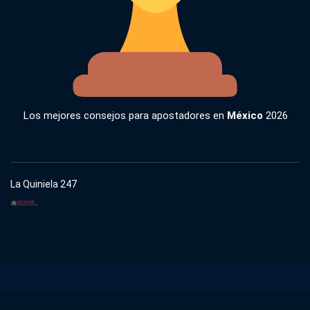
IE
La Quiniela 247 México
Los mejores consejos para apostadores en
México
2026
La Quiniela 247