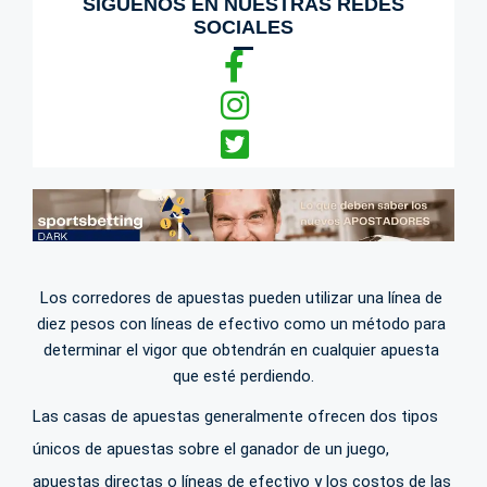
SÍGUENOS EN NUESTRAS REDES
SOCIALES
Los corredores de apuestas pueden utilizar una línea de 
diez pesos con líneas de efectivo como un método para 
determinar el vigor que obtendrán en cualquier apuesta 
que esté perdiendo.
Las casas de apuestas generalmente ofrecen dos tipos
únicos de apuestas sobre el ganador de un juego,
apuestas directas o líneas de efectivo y los costos de las