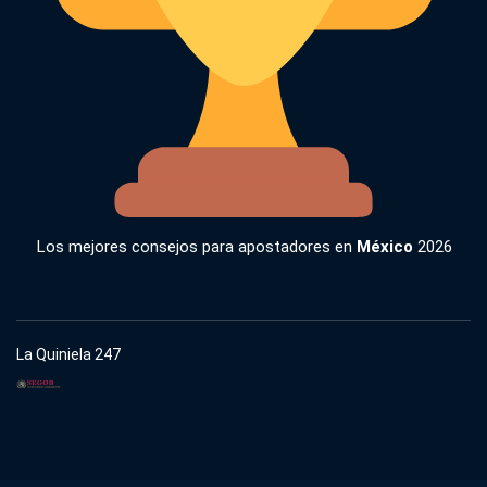
IE
La Quiniela 247 México
Los mejores consejos para apostadores en
México
2026
La Quiniela 247