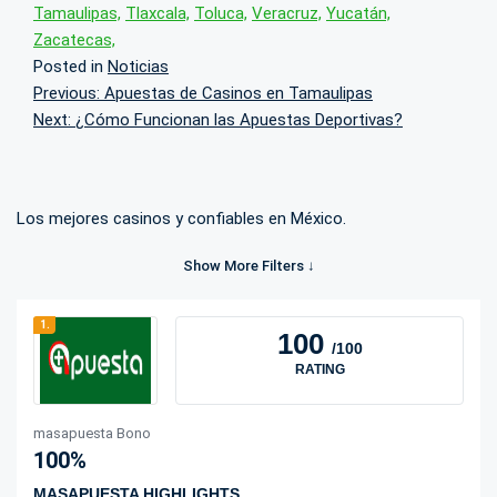
Tamaulipas,
Tlaxcala,
Toluca,
Veracruz,
Yucatán,
Zacatecas,
Posted in
Noticias
NAVEGACIÓN
Previous:
Apuestas de Casinos en Tamaulipas
DE
Next:
¿Cómo Funcionan las Apuestas Deportivas?
ENTRADAS
Los mejores casinos y confiables en México.
Show More Filters ↓
1.
100
/100
RATING
masapuesta Bono
100%
MASAPUESTA HIGHLIGHTS