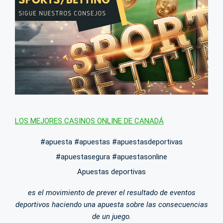
LOS MEJORES CASINOS ONLINE DE CANADÁ
#apuesta #apuestas #apuestasdeportivas
#apuestasegura #apuestasonline
Apuestas deportivas
es el movimiento de prever el resultado de eventos
deportivos haciendo una apuesta sobre las consecuencias
de un juego.