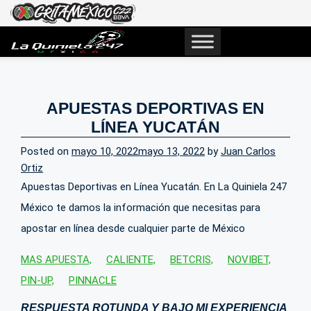
APUESTAS DEPORTIVAS EN
LÍNEA YUCATÁN
Posted on
mayo 10, 2022
mayo 13, 2022
by
Juan Carlos
Ortiz
Apuestas Deportivas en Línea Yucatán. En La Quiniela 247
México te damos la información que necesitas para
apostar en línea desde cualquier parte de México
MAS APUESTA,
CALIENTE,
BETCRIS,
NOVIBET,
PIN-UP,
PINNACLE
RESPUESTA ROTUNDA Y BAJO MI EXPERIENCIA