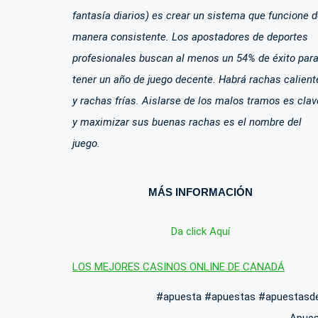
fantasía diarios) es crear un sistema que funcione 
manera consistente. Los apostadores de deportes
profesionales buscan al menos un 54% de éxito par
tener un año de juego decente. Habrá rachas calient
y rachas frías. Aislarse de los malos tramos es clav
y maximizar sus buenas rachas es el nombre del
juego.
MÁS INFORMACIÓN
Da click Aquí
LOS MEJORES CASINOS ONLINE DE CANADÁ
#apuesta #apuestas #apuestasde