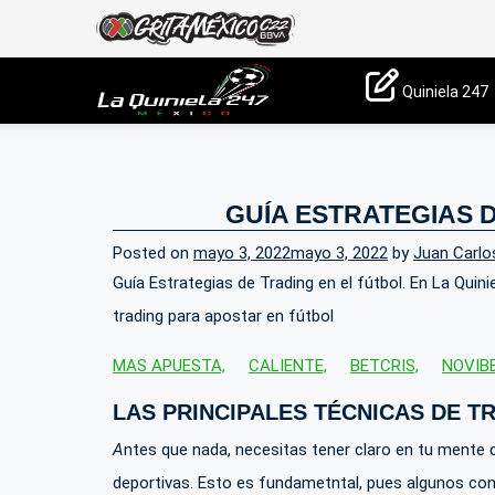
Quiniela 247
GUÍA ESTRATEGIAS 
Posted on
mayo 3, 2022
mayo 3, 2022
by
Juan Carlo
Guía Estrategias de Trading en el fútbol. En La Qui
trading para apostar en fútbol
MAS APUESTA,
CALIENTE,
BETCRIS,
NOVIBE
LAS PRINCIPALES TÉCNICAS DE T
A
ntes que nada, necesitas tener claro en tu mente c
deportivas. Esto es fundametntal, pues algunos c