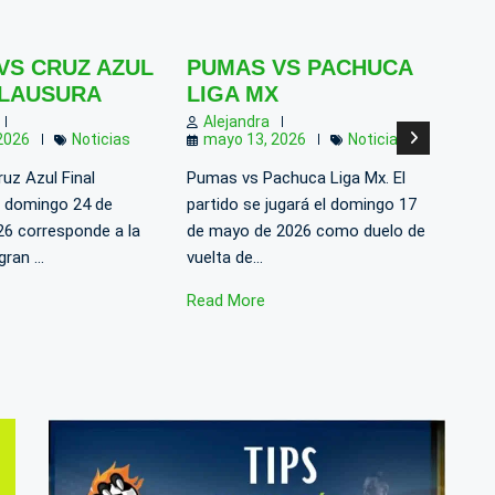
VS CRUZ AZUL
PUMAS VS PACHUCA
MO
CLAUSURA
LIGA MX
PA
15
Alejandra
2026
Noticias
mayo 13, 2026
Noticias
Al
N
uz Azul Final
Pumas vs Pachuca Liga Mx. El
l domingo 24 de
partido se jugará el domingo 17
Mon
6 corresponde a la
de mayo de 2026 como duelo de
15 L
 gran …
vuelta de…
deta
2026
Read More
Rea