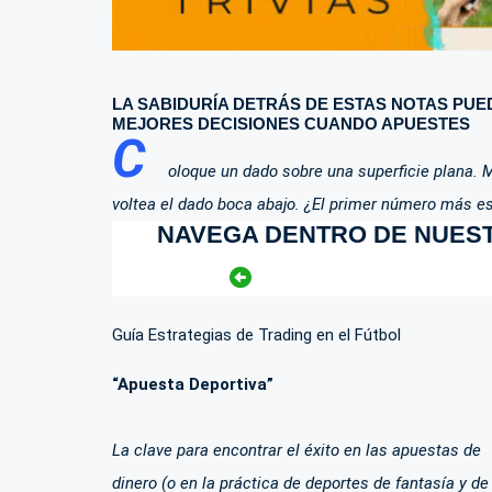
LA SABIDURÍA DETRÁS DE ESTAS NOTAS PUE
MEJORES DECISIONES CUANDO APUESTES
C
oloque un dado sobre una superficie plana. 
voltea el dado boca abajo. ¿El primer número más e
NAVEGA DENTRO DE NUEST
Guía Estrategias de Trading en el Fútbol
“Apuesta Deportiva”
La clave para encontrar el éxito en las apuestas de
dinero (o en la práctica de deportes de fantasía y de