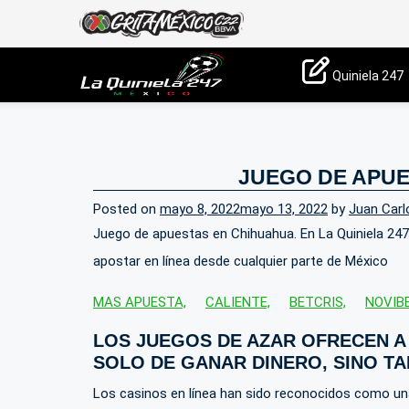
Quiniela 247
JUEGO DE APU
Posted on
mayo 8, 2022
mayo 13, 2022
by
Juan Carl
Juego de apuestas en Chihuahua. En La Quiniela 24
apostar en línea desde cualquier parte de México
MAS APUESTA,
CALIENTE,
BETCRIS,
NOVIBE
LOS JUEGOS DE AZAR OFRECEN A
SOLO DE GANAR DINERO, SINO TA
Los casinos en línea han sido reconocidos como una 