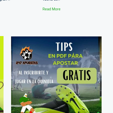
2026
Read More
Rea