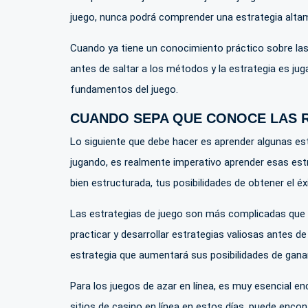
juego, nunca podrá comprender una estrategia altam
Cuando ya tiene un conocimiento práctico sobre la
antes de saltar a los métodos y la estrategia es jug
fundamentos del juego.
CUANDO SEPA QUE CONOCE LAS 
Lo siguiente que debe hacer es aprender algunas est
jugando, es realmente imperativo aprender esas est
bien estructurada, tus posibilidades de obtener el 
Las estrategias de juego son más complicadas que 
practicar y desarrollar estrategias valiosas antes de 
estrategia que aumentará sus posibilidades de ganar
Para los juegos de azar en línea, es muy esencial en
sitios de casino en línea en estos días, puede enco