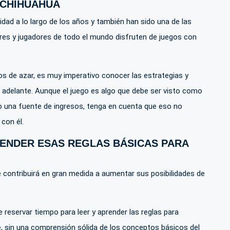
 CHIHUAHUA
idad a lo largo de los años y también han sido una de las
s y jugadores de todo el mundo disfruten de juegos con
os de azar, es muy imperativo conocer las estrategias y
ir adelante. Aunque el juego es algo que debe ser visto como
 una fuente de ingresos, tenga en cuenta que eso no
 con él.
RENDER ESAS REGLAS BÁSICAS PARA
contribuirá en gran medida a aumentar sus posibilidades de
reservar tiempo para leer y aprender las reglas para
e, sin una comprensión sólida de los conceptos básicos del