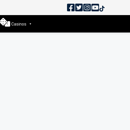
Casinos