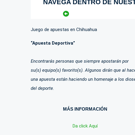
NAVEGA DENTRO DE NUEST
Juego de apuestas en Chihuahua
“Apuesta Deportiva”
Encontrarás personas que siempre apostarán por
su(s) equipo(s) favorito(s). Algunos dirán que al hac
una apuesta están haciendo un homenaje a los dios
del deporte.
MÁS INFORMACIÓN
Da click Aquí