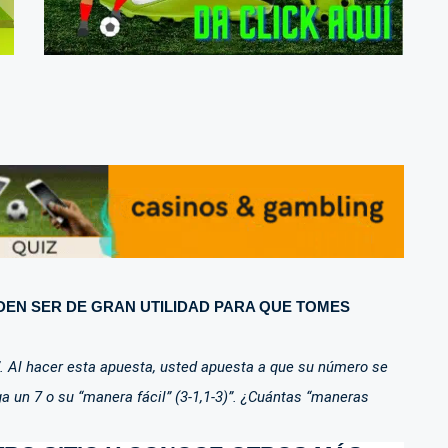
DEN SER DE GRAN UTILIDAD PARA QUE TOMES
”. Al hacer esta apuesta, usted apuesta a que su número se
ga un 7 o su “manera fácil” (3-1,1-3)”. ¿Cuántas “maneras