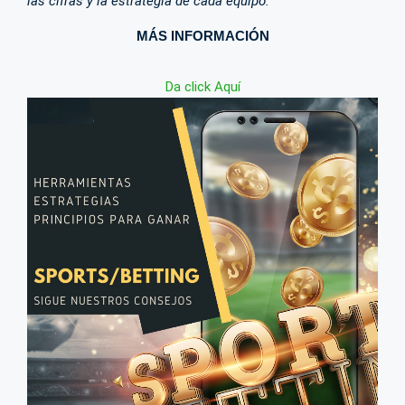
las cifras y la estrategia de cada equipo.
MÁS INFORMACIÓN
Da click Aquí