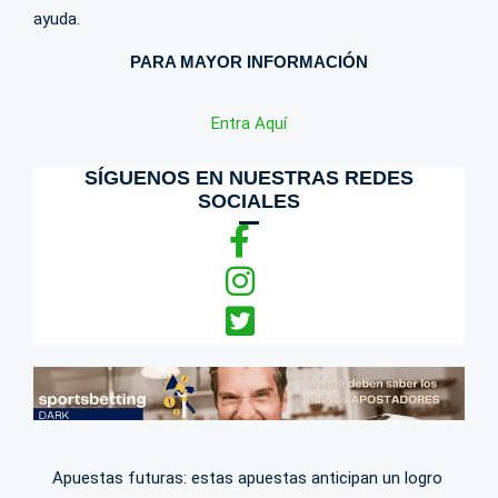
ayuda.
PARA MAYOR INFORMACIÓN
Entra Aquí
SÍGUENOS EN NUESTRAS REDES
SOCIALES
Apuestas futuras: estas apuestas anticipan un logro 