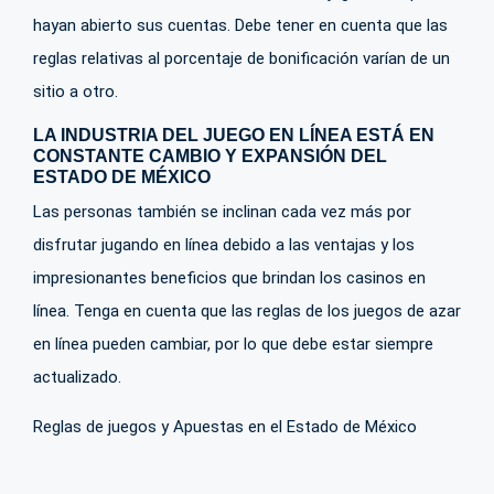
hayan abierto sus cuentas. Debe tener en cuenta que las
reglas relativas al porcentaje de bonificación varían de un
sitio a otro.
LA INDUSTRIA DEL JUEGO EN LÍNEA ESTÁ EN
CONSTANTE CAMBIO Y EXPANSIÓN DEL
ESTADO DE MÉXICO
Las personas también se inclinan cada vez más por
disfrutar jugando en línea debido a las ventajas y los
impresionantes beneficios que brindan los casinos en
línea. Tenga en cuenta que las reglas de los juegos de azar
en línea pueden cambiar, por lo que debe estar siempre
actualizado.
Reglas de juegos y Apuestas en el Estado de México