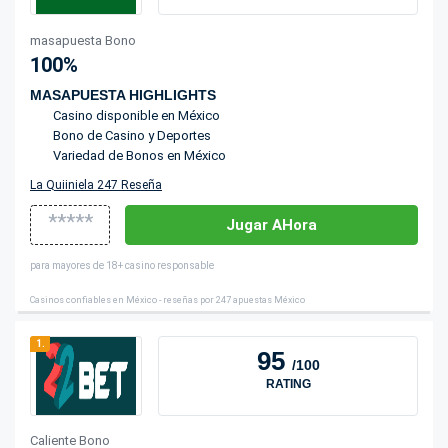
masapuesta Bono
100%
MASAPUESTA HIGHLIGHTS
Casino disponible en México
Bono de Casino y Deportes
Variedad de Bonos en México
La Quiiniela 247 Reseña
*****
Jugar AHora
para mayores de 18+ casino responsable
Casinos confiables en México - reseñas por 247 apuestas México
1.
95
/100
RATING
Caliente Bono