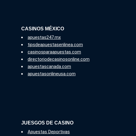
CASINOS MÉXICO
apuestas247.mx
tipsdeapuestasenlinea.com
casinosparaapuestas.com
directoriodecasinosonline.com
apuestascanada.com
apuestasonlineusa.com
JUESGOS DE CASINO
Apuestas Deportivas