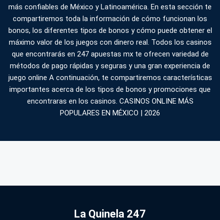
más confiables de México y Latinoamérica. En esta sección te
compartiremos toda la información de cómo funcionan los
bonos, los diferentes tipos de bonos y cómo puede obtener el
máximo valor de los juegos con dinero real. Todos los casinos
que encontrarás en 247 apuestas mx te ofrecen variedad de
métodos de pago rápidas y seguras y una gran experiencia de
juego online A continuación, te compartiremos características
importantes acerca de los tipos de bonos y promociones que
encontraras en los casinos. CASINOS ONLINE MÁS
POPULARES EN MÉXICO | 2026
La Quinela 247