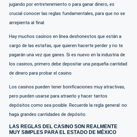
jugando por entretenimiento o para ganar dinero, es
crucial conocer las reglas fundamentales, para que no se
arrepienta al final.
Hay muchos casinos en línea deshonestos que están a
cargo de las estafas, que quieren hacerte perder y no te
pagarán una vez que ganes. Si es nuevo en la industria de
los casinos, primero debe depositar una pequeña cantidad
de dinero para probar el casino.
Los casinos pueden tener bonificaciones muy atractivas,
pero pueden usarse para atraerlo y hacer tantos
depósitos como sea posible. Recuerde la regla general: no
haga grandes cantidades de depósito.
LAS REGLAS DEL CASINO SON REALMENTE
MUY SIMPLES PARA EL ESTADO DE MÉXICO