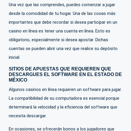
Una vez que las comprendes, puedes comenzar a jugar
desde la comodidad de tu hogar. Una de las cosas más
importantes que debe recordar si desea participar en un
casino en línea es tener una cuenta en línea. Esto es
obligatorio, especialmente si desea apostar. Dichas
cuentas se pueden abrir una vez que realice su depósito
inicial.
SITIOS DE APUESTAS QUE REQUIEREN QUE
DESCARGUES EL SOFTWARE
EN EL ESTADO DE
MÉXICO
Algunos casinos en línea requieren un software para jugar.
La compatibilidad de su computadora es esencial porque
determinará la velocidad y la eficiencia del software que
necesita descargar.
En ocasiones, se ofrecerán bonos a los jugadores que