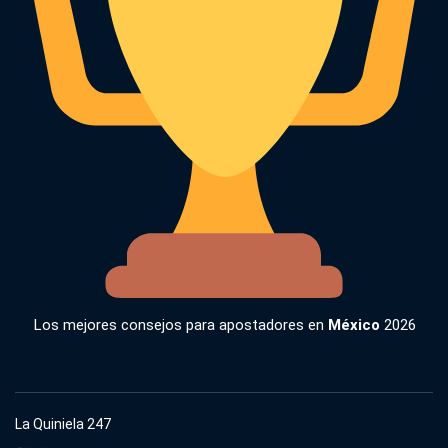
IE
La Quiniela 247 México
Los mejores consejos para apostadores en
México
2026
La Quiniela 247