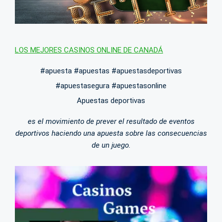
LOS MEJORES CASINOS ONLINE DE CANADÁ
#apuesta #apuestas #apuestasdeportivas
#apuestasegura #apuestasonline
Apuestas deportivas
es el movimiento de prever el resultado de eventos
deportivos haciendo una apuesta sobre las consecuencias
de un juego.